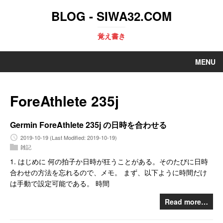
BLOG - SIWA32.COM
覚え書き
MENU
ForeAthlete 235j
Germin ForeAthlete 235j の日時を合わせる
2019-10-19
(Last Modified: 2019-10-19)
雑記
1. はじめに 何の拍子か日時が狂うことがある。そのたびに日時
合わせの方法を忘れるので、メモ。 まず、以下ように時間だけ
は手動で設定可能である。 時間
Read more…