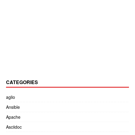
CATEGORIES
aglio
Ansible
Apache
Asciidoc