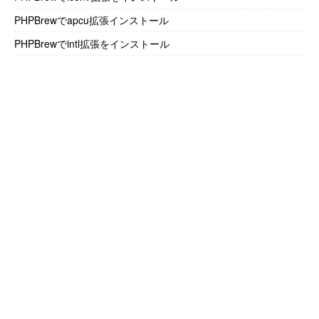
PHPBrewでapcu拡張インストール
PHPBrewでintl拡張をインストール