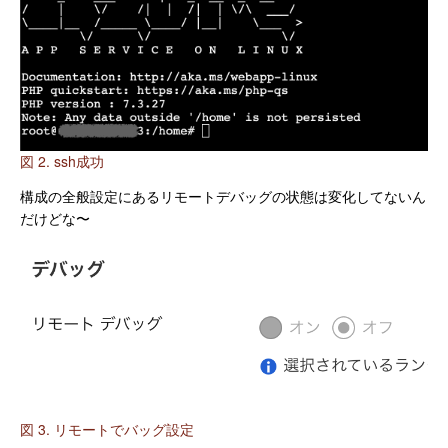
図 2. ssh成功
構成の全般設定にあるリモートデバッグの状態は変化してないん
だけどな〜
図 3. リモートでバッグ設定