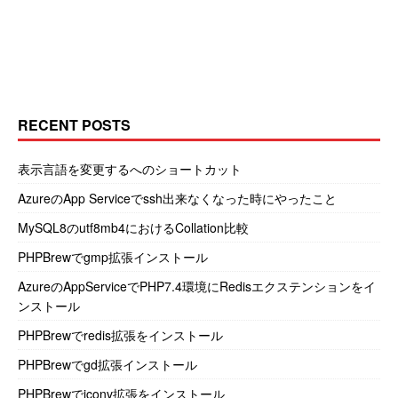
RECENT POSTS
表示言語を変更するへのショートカット
AzureのApp Serviceでssh出来なくなった時にやったこと
MySQL8のutf8mb4におけるCollation比較
PHPBrewでgmp拡張インストール
AzureのAppServiceでPHP7.4環境にRedisエクステンションをイ
ンストール
PHPBrewでredis拡張をインストール
PHPBrewでgd拡張インストール
PHPBrewでiconv拡張をインストール