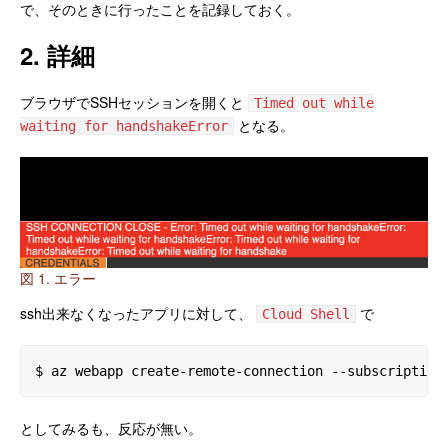
で、そのときに行ったことを記録しておく。
2. 詳細
ブラウザでSSHセッションを開くと
Timed out while
となる。
waiting for handshakeError
図 1. エラー
ssh出来なくなったアプリに対して、
で
Cloud Shell
$ az webapp create-remote-connection --subscription
としてみるも、反応が無い。