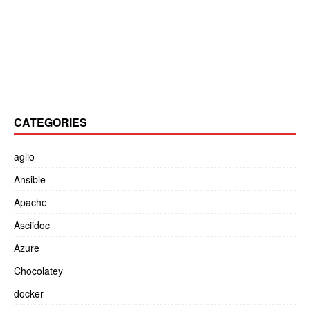
CATEGORIES
aglio
Ansible
Apache
Asciidoc
Azure
Chocolatey
docker