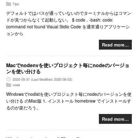
Tips
デフォルトではパスが通っていないのでターミナルからはコマン
ドが見つからなくて起動しない。 $ code . -bash: code:
command not found Visual Stdio Code を通常通りアプリケーシ
ョンから
Read more…
Macでnodenvを使いプロジェクト毎にnodeのバージョ
ンを使い分ける
2020-05-31
(Last Modified: 2020-06-02)
node
Windowsでnodistを使いプロジェクト毎にnodeのバージョンを使
い分ける のMac版 1. インストール homebrew でインストールす
るのが楽だろう。
Read more…