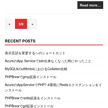
Read more…
«
3/9
»
RECENT POSTS
表示言語を変更するへのショートカット
AzureのApp Serviceでssh出来なくなった時にやったこと
MySQL8のutf8mb4におけるCollation比較
PHPBrewでgmp拡張インストール
AzureのAppServiceでPHP7.4環境にRedisエクステンションをイ
ンストール
PHPBrewでredis拡張をインストール
PHPBrewでgd拡張インストール