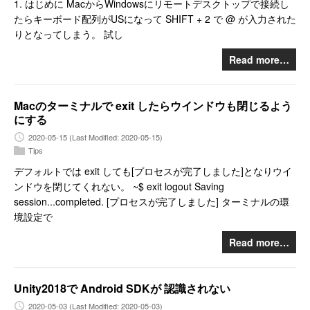
1. はじめに MacからWindowsにリモートデスクトップで接続し
たらキーボード配列がUSになって SHIFT + 2 で @ が入力された
りとなってしまう。 試し
Read more…
Macのターミナルで exit したらウインドウも閉じるよう
にする
2020-05-15
(Last Modified: 2020-05-15)
Tips
デフォルトでは exit しても[プロセスが完了しました]となりウイ
ンドウを閉じてくれない。 ~$ exit logout Saving
session...completed. [プロセスが完了しました] ターミナルの環
境設定で
Read more…
Unity2018で Android SDKが 認識されない
2020-05-03
(Last Modified: 2020-05-03)