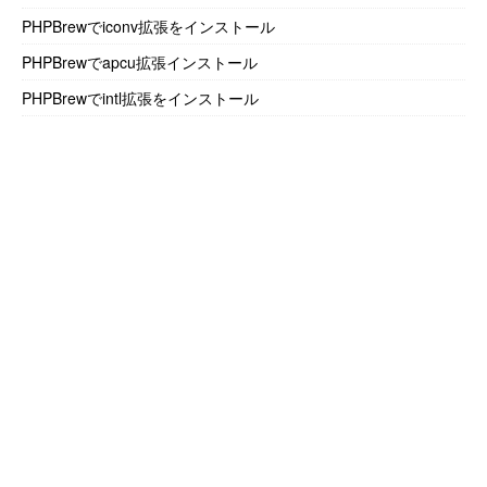
PHPBrewでiconv拡張をインストール
PHPBrewでapcu拡張インストール
PHPBrewでintl拡張をインストール