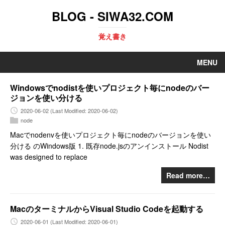
BLOG - SIWA32.COM
覚え書き
MENU
Windowsでnodistを使いプロジェクト毎にnodeのバー
ジョンを使い分ける
2020-06-02
(Last Modified: 2020-06-02)
node
Macでnodenvを使いプロジェクト毎にnodeのバージョンを使い
分ける のWindows版 1. 既存node.jsのアンインストール Nodist
was designed to replace
Read more…
MacのターミナルからVisual Studio Codeを起動する
2020-06-01
(Last Modified: 2020-06-01)