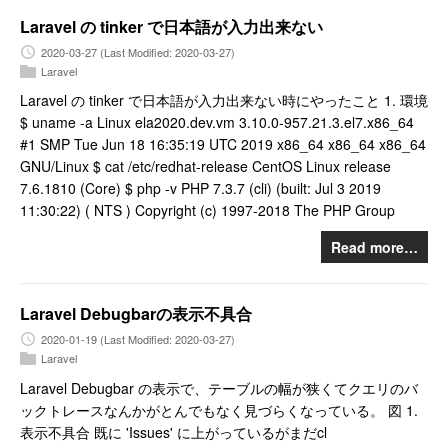
Laravel の tinker で日本語が入力出来ない
2020-03-27
(Last Modified: 2020-03-27)
Laravel
Laravel の tinker で日本語が入力出来ない時にやったこと 1. 環境
$ uname -a Linux ela2020.dev.vm 3.10.0-957.21.3.el7.x86_64
#1 SMP Tue Jun 18 16:35:19 UTC 2019 x86_64 x86_64 x86_64
GNU/Linux $ cat /etc/redhat-release CentOS Linux release
7.6.1810 (Core) $ php -v PHP 7.3.7 (cli) (built: Jul 3 2019
11:30:22) ( NTS ) Copyright (c) 1997-2018 The PHP Group
Read more…
Laravel Debugbarの表示不具合
2020-01-19
(Last Modified: 2020-03-27)
Laravel
Laravel Debugbar の表示で、テーブルの幅が狭くてクエリのバ
ックトレースなんかがとんでもなく見づらくなっている。 図 1.
表示不具合 既に 'Issues' に上がっているがまだcl